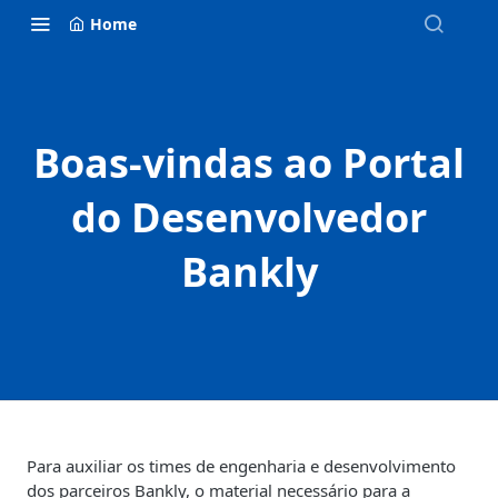
Home
Boas-vindas ao Portal
do Desenvolvedor
Bankly
Para auxiliar os times de engenharia e desenvolvimento
dos parceiros Bankly, o material necessário para a