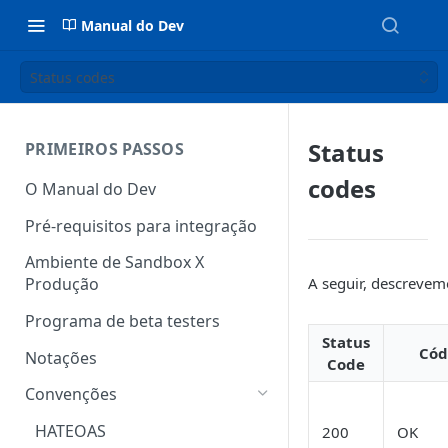
Manual do Dev
Status codes
Status
PRIMEIROS PASSOS
codes
O Manual do Dev
Pré-requisitos para integração
Ambiente de Sandbox X
A seguir, descrevemo
Produção
Programa de beta testers
Status
Cód
Notações
Code
Convenções
HATEOAS
200
OK