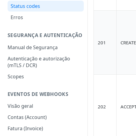
Status codes
Erros
SEGURANÇA E AUTENTICAÇÃO
201
CREAT
Manual de Segurança
Autenticação e autorização
(mTLS / DCR)
Scopes
EVENTOS DE WEBHOOKS
Visão geral
202
ACCEP
Contas (Account)
Fatura (Invoice)