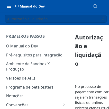
Manual do Dev
Autorização e liquidação
Autorizaç
PRIMEIROS PASSOS
ão e
O Manual do Dev
liquidaçã
Pré-requisitos para integração
o
Ambiente de Sandbox X
Produção
Versões de APIs
No processo de
Programa de beta testers
pagamento com car
Notações
seja em transações
físicas ou online,
Convenções
existem etapas cruci