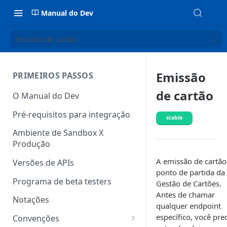
Manual do Dev
Emissão de cartão
Emissão
PRIMEIROS PASSOS
de cartão
O Manual do Dev
Pré-requisitos para integração
stable
Ambiente de Sandbox X
Produção
A emissão de cartão
Versões de APIs
ponto de partida da
Programa de beta testers
Gestão de Cartões.
Antes de chamar
Notações
qualquer endpoint
específico, você pre
Convenções