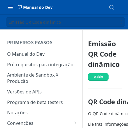
Manual do Dev
Emissão QR Code dinâmico
Emissão
PRIMEIROS PASSOS
QR Code
O Manual do Dev
dinâmico
Pré-requisitos para integração
Ambiente de Sandbox X
stable
Produção
Versões de APIs
QR Code din
Programa de beta testers
Notações
O QR Code dinâmico
Convenções
Ele traz informaçõe