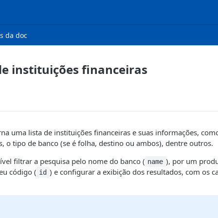
s da doc
e instituições financeiras
na uma lista de instituições financeiras e suas informações, com
, o tipo de banco (se é folha, destino ou ambos), dentre outros.
ível filtrar a pesquisa pelo nome do banco (
), por um produ
name
seu código (
) e configurar a exibição dos resultados, com os
id