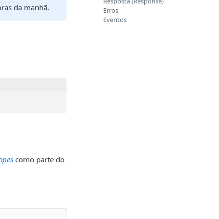
Resposta (Response)
horas da manhã.
Erros
Eventos
opes
como parte do