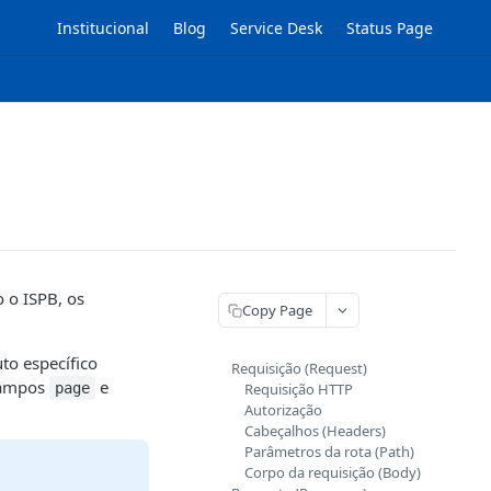
Institucional
Blog
Service Desk
Status Page
o o ISPB, os
Copy Page
to específico
Requisição (Request)
 campos
e
page
Requisição HTTP
Autorização
Cabeçalhos (Headers)
Parâmetros da rota (Path)
Corpo da requisição (Body)