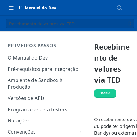
Manual do Dev
Recebimento de valores via TED
Recebime
PRIMEIROS PASSOS
nto de
O Manual do Dev
valores
Pré-requisitos para integração
via TED
Ambiente de Sandbox X
Produção
stable
Versões de APIs
Programa de beta testers
O recebimento de va
Notações
in
, pode ter origem 
Convenções
Bankly) ou externa 