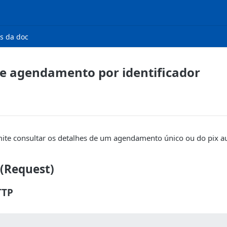
s da doc
e agendamento por identificador
ite consultar os detalhes de um agendamento único ou do pix au
 (Request)
TTP