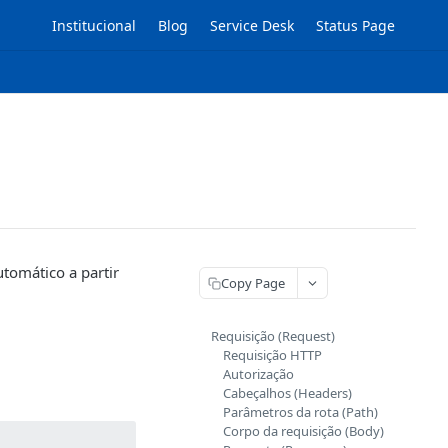
Institucional
Blog
Service Desk
Status Page
tomático a partir
Copy Page
Requisição (Request)
Requisição HTTP
Autorização
Cabeçalhos (Headers)
Parâmetros da rota (Path)
Corpo da requisição (Body)