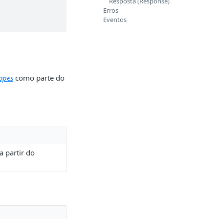
Resposta (Response)
Erros
Eventos
opes
como parte do
 partir do