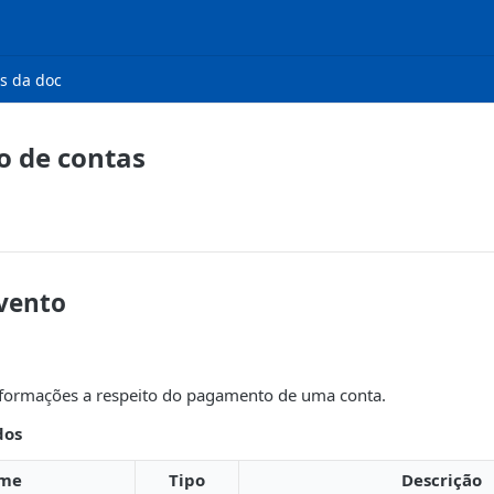
s da doc
 de contas
vento
informações a respeito do pagamento de uma conta.
dos
me
Tipo
Descrição