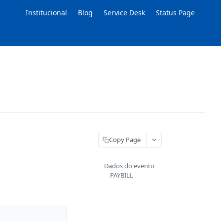
Institucional
Blog
Service Desk
Status Page
Copy Page
Dados do evento
PAYBILL